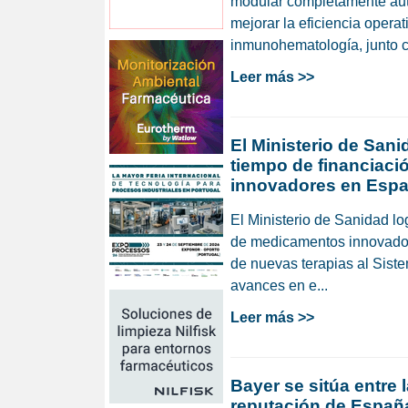
modular completamente aut
mejorar la eficiencia operat
inmunohematología, junto co
Leer más >>
El Ministerio de Sani
tiempo de financiac
innovadores en Esp
El Ministerio de Sanidad lo
de medicamentos innovador
de nuevas terapias al Sist
avances en e...
Leer más >>
Bayer se sitúa entre
reputación de España