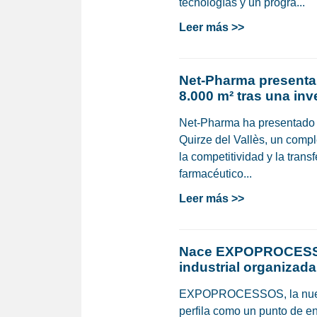
tecnologías y un progra...
Leer más >>
Net-Pharma presenta
8.000 m² tras una inv
Net-Pharma ha presentado s
Quirze del Vallès, un compl
la competitividad y la trans
farmacéutico...
Leer más >>
Nace EXPOPROCESSOS
industrial organizad
EXPOPROCESSOS, la nueva f
perfila como un punto de en