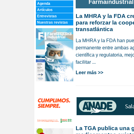
Farmaindustria
Agenda
Artículos
La MHRA y la FDA cr
Entrevistas
para reforzar la coop
Nuestras revistas
transatlántica
La MHRA y la FDA han pue
permanente entre ambas age
científica y regulatoria, me
facilitar ...
Leer más >>
La TGA publica una g