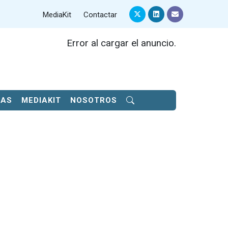
MediaKit
Contactar
Error al cargar el anuncio.
SAS
MEDIAKIT
NOSOTROS