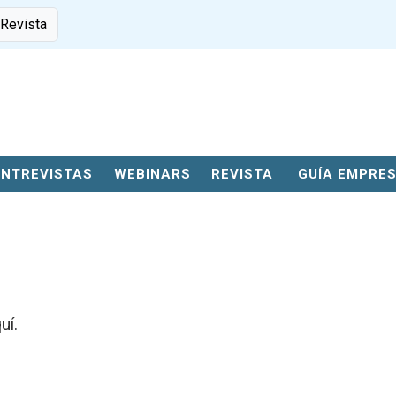
 Revista
ENTREVISTAS
WEBINARS
REVISTA
GUÍA EMPRE
uí
.