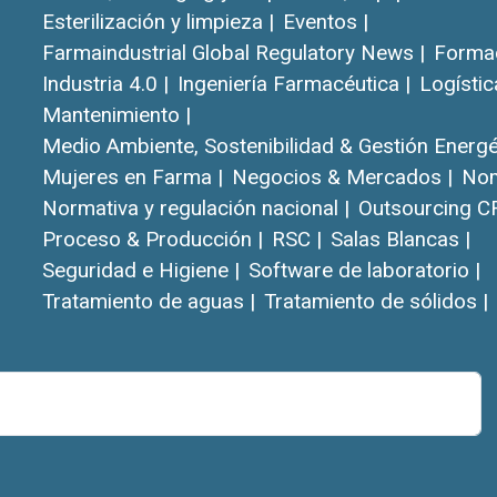
Esterilización y limpieza |
Eventos |
Farmaindustrial Global Regulatory News |
Formac
Industria 4.0 |
Ingeniería Farmacéutica |
Logístic
Mantenimiento |
Medio Ambiente, Sostenibilidad & Gestión Energét
Mujeres en Farma |
Negocios & Mercados |
Nom
Normativa y regulación nacional |
Outsourcing C
Proceso & Producción |
RSC |
Salas Blancas |
Seguridad e Higiene |
Software de laboratorio |
Tratamiento de aguas |
Tratamiento de sólidos |