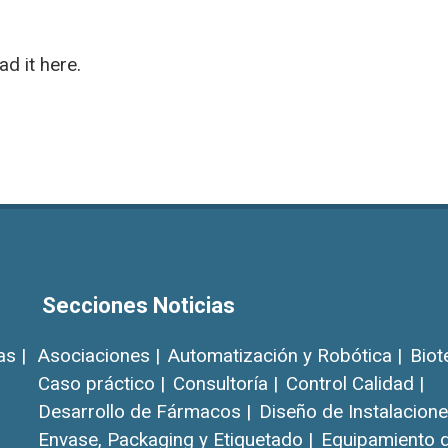
d it here
.
Secciones Noticias
as |
Asociaciones |
Automatización y Robótica |
Biot
Caso práctico |
Consultoría |
Control Calidad |
Desarrollo de Fármacos |
Diseño de Instalacione
Envase, Packaging y Etiquetado |
Equipamiento d