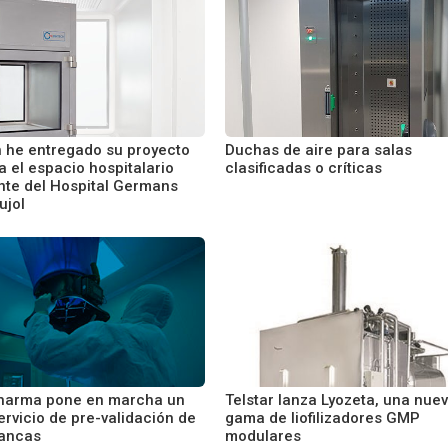
h he entregado su proyecto
Duchas de aire para salas
 el espacio hospitalario
clasificadas o críticas
ente del Hospital Germans
ujol
harma pone en marcha un
Telstar lanza Lyozeta, una nue
rvicio de pre-validación de
gama de liofilizadores GMP
lancas
modulares