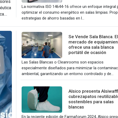
nsores
La normativa ISO 14644-16 ofrece un enfoque integral 
céutica
optimizar el consumo energético en salas limpias. Pro
....
estrategias de ahorro basadas en l...
Se Vende Sala Blanca. E
mercado de equipamien
ofrece una sala blanca
portátil de ocasión
Las Salas Blancas o Cleanrooms son espacios
especialmente diseñados para minimizar la contaminac
ambiental, garantizando un entorno controlado y de...
Alsico presenta Alsiwaff
cubrezapatos reutilizabl
sostenibles para salas
blancas
En la reciente edición de Farmaforum 2024, Alsico pres