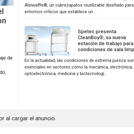
Alsiwaffle®, un cubrezapatos reutilizable diseñado para
el
entornos críticos que establece un ...
on
Spetec presenta
CleanBoy®, su nueva
estación de trabajo para
condiciones de sala limp
aje de
En la actualidad, las condiciones de extrema pureza so
esenciales en sectores como la mecánica, electrónica,
do,
optoelectrónica, medicina y biotecnologí...
or al cargar el anuncio.