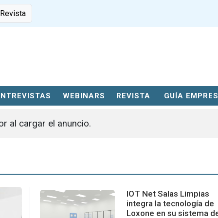
 Revista
ENTREVISTAS
WEBINARS
REVISTA
GUÍA EMPRE
or al cargar el anuncio.
IOT Net Salas Limpias
integra la tecnología de
Loxone en su sistema d