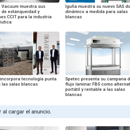
r Vacuum muestra sus
Iguña muestra su nuevo SAS do
 de estanqueidad y
dinámico a medida para salas
es CCIT para la industria
blancas
utica
 incorpora tecnología punta
Spetec presenta su campana 
 las salas blancas
flujo laminar FBS como alternat
portátil y rentable a las salas
blancas
r al cargar el anuncio.