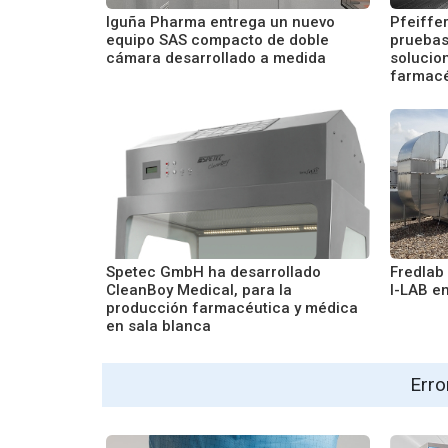
Iguña Pharma entrega un nuevo
Pfeiffe
equipo SAS compacto de doble
pruebas
cámara desarrollado a medida
solucion
farmacé
Spetec GmbH ha desarrollado
Fredlab
CleanBoy Medical, para la
I-LAB en
producción farmacéutica y médica
en sala blanca
Erro