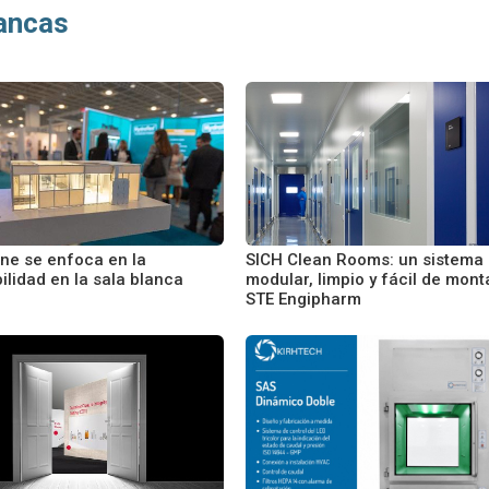
lancas
ne se enfoca en la
SICH Clean Rooms: un sistema
ilidad en la sala blanca
modular, limpio y fácil de mont
STE Engipharm