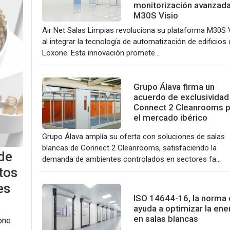
monitorización avanzad
M30S Visio
Air Net Salas Limpias revoluciona su plataforma M30S 
al integrar la tecnología de automatización de edificios 
Loxone. Esta innovación promete...
Grupo Álava firma un
acuerdo de exclusividad
Connect 2 Cleanrooms p
el mercado ibérico
Grupo Álava amplía su oferta con soluciones de salas
blancas de Connect 2 Cleanrooms, satisfaciendo la
 de
demanda de ambientes controlados en sectores fa...
tos
es
ISO 14644-16, la norma
ayuda a optimizar la ene
en salas blancas
one