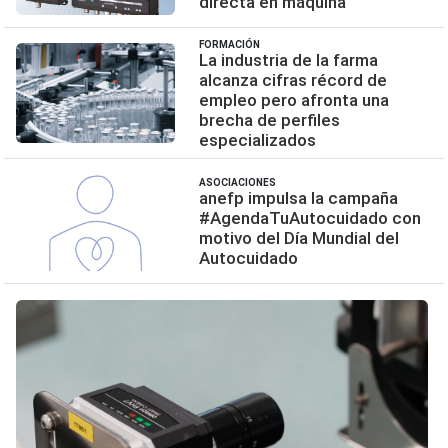
directa en máquina
FORMACIÓN
La industria de la farma
alcanza cifras récord de
empleo pero afronta una
brecha de perfiles
especializados
ASOCIACIONES
anefp impulsa la campaña
#AgendaTuAutocuidado con
motivo del Día Mundial del
Autocuidado