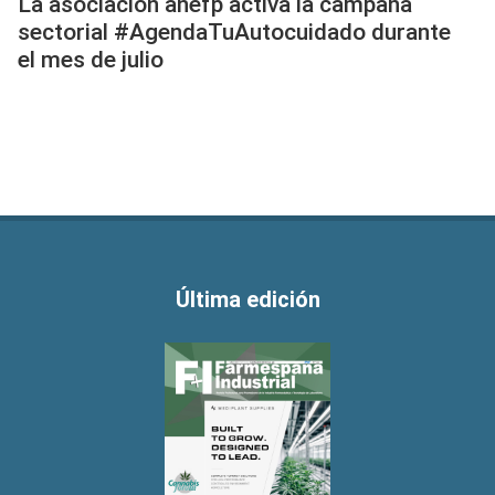
La asociación anefp activa la campaña
sectorial #AgendaTuAutocuidado durante
el mes de julio
Última edición