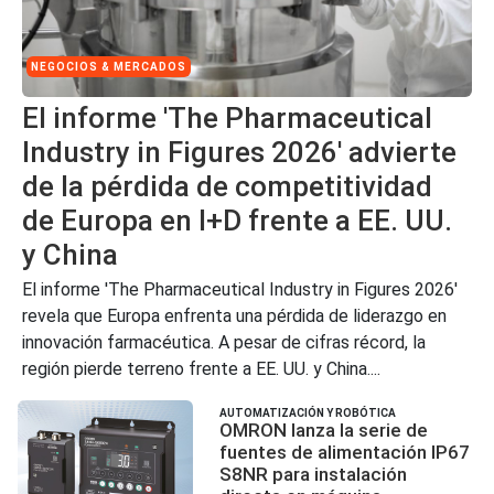
NEGOCIOS & MERCADOS
El informe 'The Pharmaceutical
Industry in Figures 2026' advierte
de la pérdida de competitividad
de Europa en I+D frente a EE. UU.
y China
El informe 'The Pharmaceutical Industry in Figures 2026'
revela que Europa enfrenta una pérdida de liderazgo en
innovación farmacéutica. A pesar de cifras récord, la
región pierde terreno frente a EE. UU. y China....
AUTOMATIZACIÓN Y ROBÓTICA
OMRON lanza la serie de
fuentes de alimentación IP67
S8NR para instalación