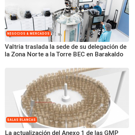
NEGOCIOS & MERCADOS
Valtria traslada la sede de su delegación de
la Zona Norte a la Torre BEC en Barakaldo
SALAS BLANCAS
La actualización del Anexo 1 de las GMP