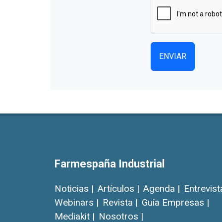
ENVIAR
Farmespaña Industrial
Noticias |
Artículos |
Agenda |
Entrevist
Webinars |
Revista |
Guía Empresas |
Mediakit |
Nosotros |