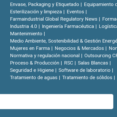
Envase, Packaging y Etiquetado |
Equipamiento d
Esterilización y limpieza |
Eventos |
Farmaindustrial Global Regulatory News |
Formac
Industria 4.0 |
Ingeniería Farmacéutica |
Logístic
Mantenimiento |
Medio Ambiente, Sostenibilidad & Gestión Energét
Mujeres en Farma |
Negocios & Mercados |
Nom
Normativa y regulación nacional |
Outsourcing C
Proceso & Producción |
RSC |
Salas Blancas |
Seguridad e Higiene |
Software de laboratorio |
Tratamiento de aguas |
Tratamiento de sólidos |