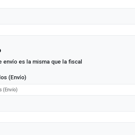
o
 envío es la misma que la fiscal
os (Envío)