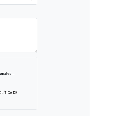
onales...
OLÍTICA DE