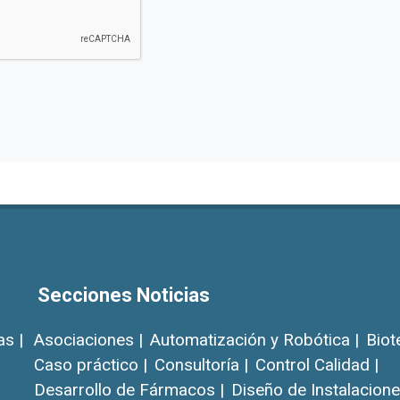
Secciones Noticias
as |
Asociaciones |
Automatización y Robótica |
Biot
Caso práctico |
Consultoría |
Control Calidad |
Desarrollo de Fármacos |
Diseño de Instalacione