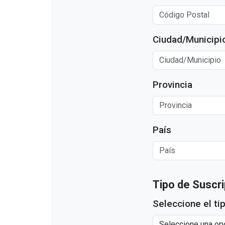
Ciudad/Municipi
Provincia
País
Tipo de Suscr
Seleccione el ti