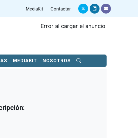
MediaKit
Contactar
Error al cargar el anuncio.
SAS
MEDIAKIT
NOSOTROS
ripción: