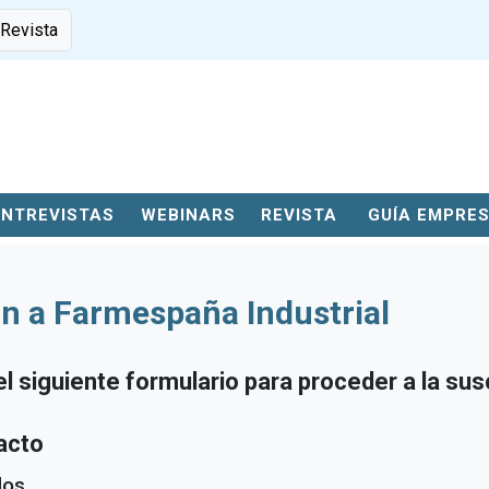
 Revista
ENTREVISTAS
WEBINARS
REVISTA
GUÍA EMPRE
n a Farmespaña Industrial
 siguiente formulario para proceder a la susc
acto
dos