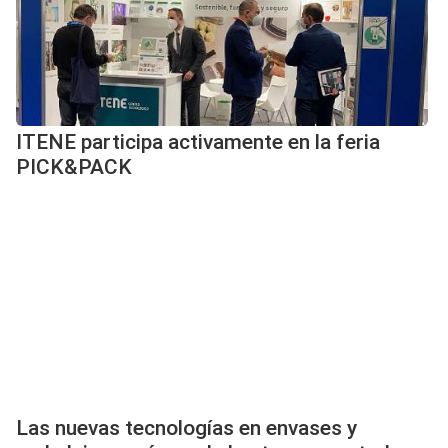
ITENE participa activamente en la feria
PICK&PACK
Las nuevas tecnologías en envases y