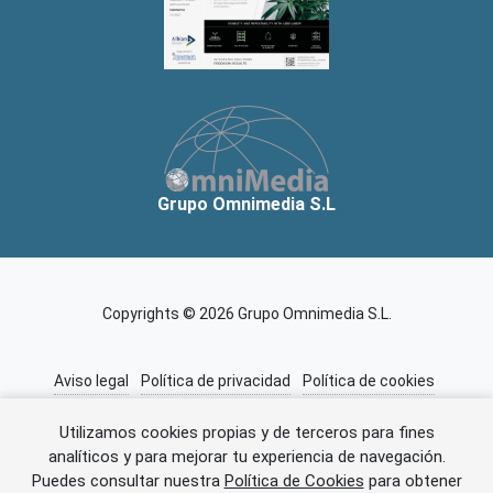
Grupo Omnimedia S.L
Copyrights © 2026 Grupo Omnimedia S.L.
Aviso legal
Política de privacidad
Política de cookies
Información adicional
Miembros de CEDRO
Utilizamos cookies propias y de terceros para fines
analíticos y para mejorar tu experiencia de navegación.
Puedes consultar nuestra
Política de Cookies
para obtener
Error al cargar el anuncio.