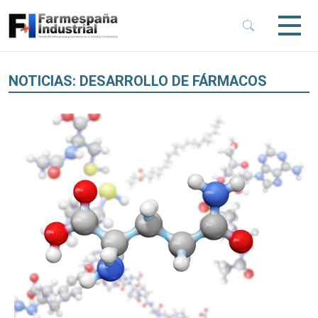
 Sub-Menu
 Sub-Menu
NOTICIAS: DESARROLLO DE FÁRMACOS
 Sub-Menu
 Sub-Menu