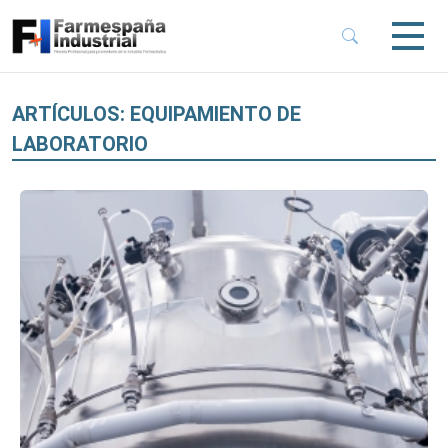
 Sub-Menu
 Sub-Menu
ARTÍCULOS: EQUIPAMIENTO DE
LABORATORIO
 Sub-Menu
 Sub-Menu