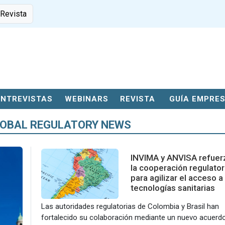
 Revista
ENTREVISTAS
WEBINARS
REVISTA
GUÍA EMPRE
LOBAL REGULATORY NEWS
INVIMA y ANVISA refuer
la cooperación regulator
para agilizar el acceso a
tecnologías sanitarias
Las autoridades regulatorias de Colombia y Brasil han
fortalecido su colaboración mediante un nuevo acuerd