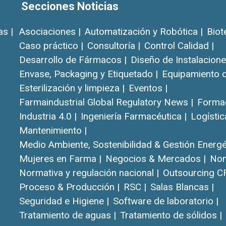
Secciones Noticias
as |
Asociaciones |
Automatización y Robótica |
Biot
Caso práctico |
Consultoría |
Control Calidad |
Desarrollo de Fármacos |
Diseño de Instalacione
Envase, Packaging y Etiquetado |
Equipamiento d
Esterilización y limpieza |
Eventos |
Farmaindustrial Global Regulatory News |
Formac
Industria 4.0 |
Ingeniería Farmacéutica |
Logístic
Mantenimiento |
Medio Ambiente, Sostenibilidad & Gestión Energét
Mujeres en Farma |
Negocios & Mercados |
Nom
Normativa y regulación nacional |
Outsourcing C
Proceso & Producción |
RSC |
Salas Blancas |
Seguridad e Higiene |
Software de laboratorio |
Tratamiento de aguas |
Tratamiento de sólidos |