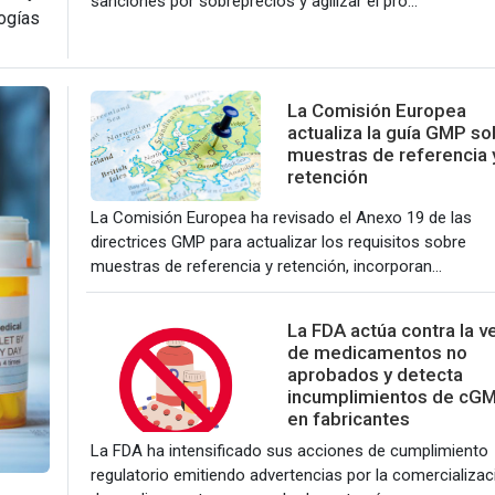
sanciones por sobreprecios y agilizar el pro...
logías
La Comisión Europea
actualiza la guía GMP so
muestras de referencia 
retención
La Comisión Europea ha revisado el Anexo 19 de las
directrices GMP para actualizar los requisitos sobre
muestras de referencia y retención, incorporan...
La FDA actúa contra la v
de medicamentos no
aprobados y detecta
incumplimientos de cG
en fabricantes
La FDA ha intensificado sus acciones de cumplimiento
regulatorio emitiendo advertencias por la comercializac