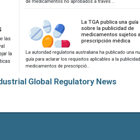
de medicamentos no aprobados a través ...
La TGA publica una guía
s
sobre la publicidad de
medicamentos sujetos 
e las
prescripción médica
val
La autoridad regulatoria australiana ha publicado una n
jar la
guía para aclarar los requisitos aplicables a la publicida
ticas
medicamentos de prescripció...
dustrial Global Regulatory News