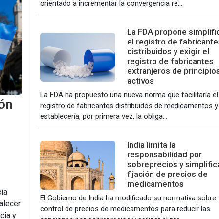
orientado a incrementar la convergencia re...
La FDA propone simplifi
el registro de fabricante
distribuidos y exigir el
registro de fabricantes
extranjeros de principio
activos
La FDA ha propuesto una nueva norma que facilitaría el
ión
registro de fabricantes distribuidos de medicamentos y
establecería, por primera vez, la obliga...
India limita la
responsabilidad por
sobreprecios y simplifica
fijación de precios de
medicamentos
cia
El Gobierno de India ha modificado su normativa sobre
talecer
control de precios de medicamentos para reducir las
cia y