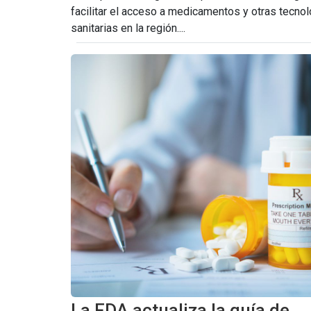
facilitar el acceso a medicamentos y otras tecno
sanitarias en la región....
La FDA actualiza la guía de