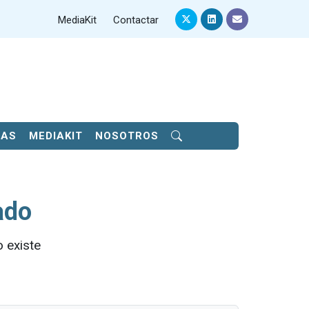
MediaKit
Contactar
SAS
MEDIAKIT
NOSOTROS
ado
 existe