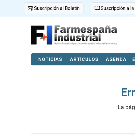
Suscripción al Boletín
Suscripción a la
NOTICIAS
ARTÍCULOS
AGENDA
Er
La pág