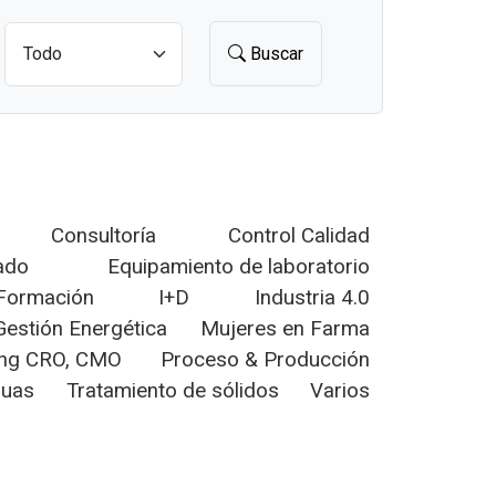
Buscar
Consultoría
Control Calidad
ado
Equipamiento de laboratorio
Formación
I+D
Industria 4.0
Gestión Energética
Mujeres en Farma
ing CRO, CMO
Proceso & Producción
guas
Tratamiento de sólidos
Varios