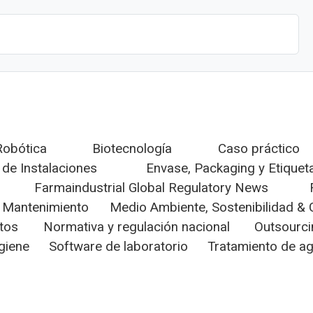
Robótica
Biotecnología
Caso práctico
 de Instalaciones
Envase, Packaging y Etiquet
Farmaindustrial Global Regulatory News
Mantenimiento
Medio Ambiente, Sostenibilidad & 
tos
Normativa y regulación nacional
Outsourc
giene
Software de laboratorio
Tratamiento de a