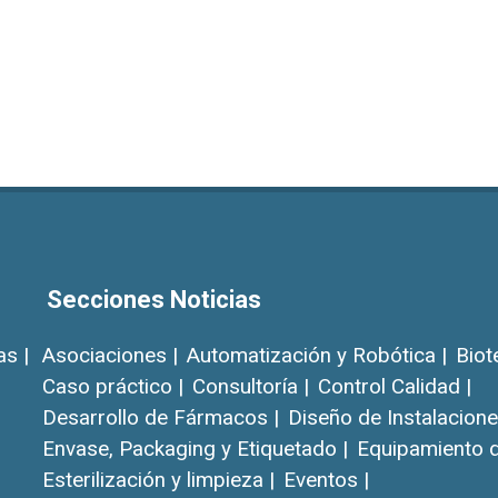
Secciones Noticias
as |
Asociaciones |
Automatización y Robótica |
Biot
Caso práctico |
Consultoría |
Control Calidad |
Desarrollo de Fármacos |
Diseño de Instalacione
Envase, Packaging y Etiquetado |
Equipamiento d
Esterilización y limpieza |
Eventos |