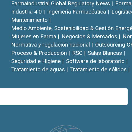
Farmaindustrial Global Regulatory News |
Formac
Industria 4.0 |
Ingeniería Farmacéutica |
Logístic
Mantenimiento |
Medio Ambiente, Sostenibilidad & Gestión Energét
Mujeres en Farma |
Negocios & Mercados |
Nom
Normativa y regulación nacional |
Outsourcing C
Proceso & Producción |
RSC |
Salas Blancas |
Seguridad e Higiene |
Software de laboratorio |
Tratamiento de aguas |
Tratamiento de sólidos |