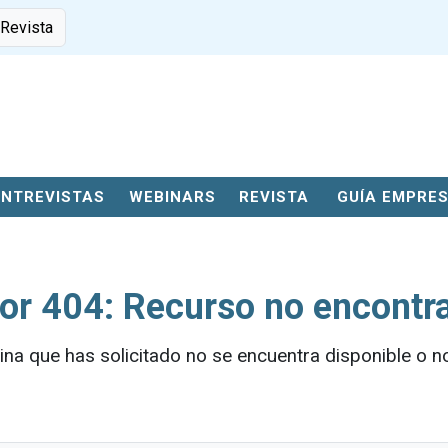
 Revista
ENTREVISTAS
WEBINARS
REVISTA
GUÍA EMPRE
ror 404: Recurso no encontr
ina que has solicitado no se encuentra disponible o no