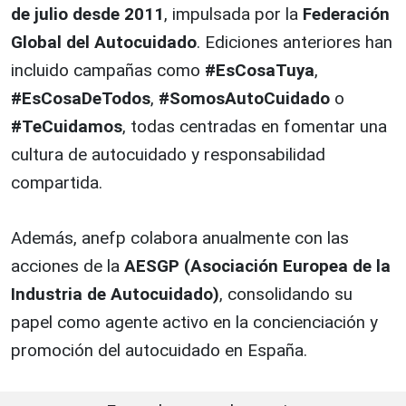
de julio desde 2011
, impulsada por la
Federación
Global del Autocuidado
. Ediciones anteriores han
incluido campañas como
#EsCosaTuya
,
#EsCosaDeTodos
,
#SomosAutoCuidado
o
#TeCuidamos
, todas centradas en fomentar una
cultura de autocuidado y responsabilidad
compartida.
Además, anefp colabora anualmente con las
acciones de la
AESGP (Asociación Europea de la
Industria de Autocuidado)
, consolidando su
papel como agente activo en la concienciación y
promoción del autocuidado en España.