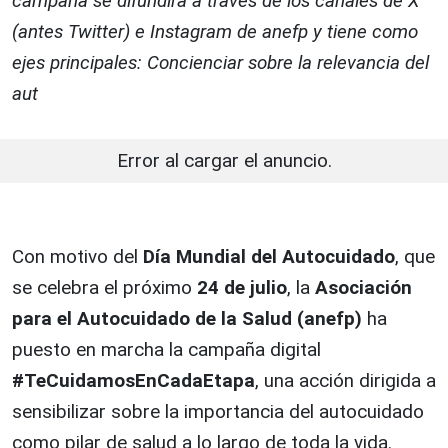
campaña se difundirá a través de los canales de X
(antes Twitter) e Instagram de anefp y tiene como
ejes principales: Concienciar sobre la relevancia del
aut
Error al cargar el anuncio.
Con motivo del
Día Mundial del Autocuidado
, que
se celebra el próximo
24 de julio
, la
Asociación
para el Autocuidado de la Salud (anefp)
ha
puesto en marcha la campaña digital
#TeCuidamosEnCadaEtapa
, una acción dirigida a
sensibilizar sobre la importancia del autocuidado
como pilar de salud a lo largo de toda la vida.