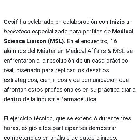
Cesif
ha celebrado en colaboración con
Inizio
un
hackathon
especializado para perfiles de
Medical
Science Liaison (MSL)
. En el encuentro, 16
alumnos del Máster en Medical Affairs & MSL se
enfrentaron a la resolución de un caso práctico
real, diseñado para replicar los desafíos
estratégicos, científicos y de comunicación que
afrontan estos profesionales en su práctica diaria
dentro de la industria farmacéutica.
El ejercicio técnico, que se extendió durante tres
horas, exigió a los participantes demostrar
competencias en análisis de datos clínicos,