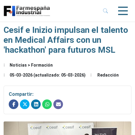
 Sub-Menu
 Sub-Menu
Cesif e Inizio impulsan el talento
en Medical Affairs con un
 Sub-Menu
'hackathon' para futuros MSL
 Sub-Menu
Noticias > Formación
05-03-2026 (actualizado: 05-03-2026)
Redacción
Compartir: