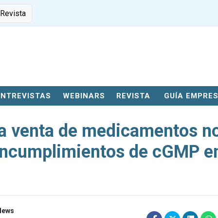
 Revista
ENTREVISTAS
WEBINARS
REVISTA
GUÍA EMPRE
la venta de medicamentos n
 incumplimientos de cGMP e
 News