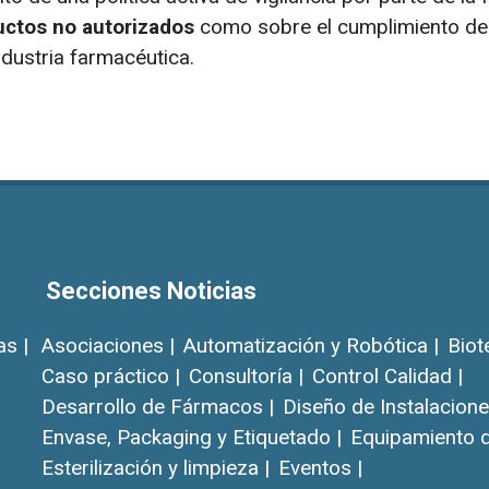
uctos no autorizados
como sobre el cumplimiento de
ndustria farmacéutica.
Secciones Noticias
as |
Asociaciones |
Automatización y Robótica |
Biot
Caso práctico |
Consultoría |
Control Calidad |
Desarrollo de Fármacos |
Diseño de Instalacione
Envase, Packaging y Etiquetado |
Equipamiento d
Esterilización y limpieza |
Eventos |