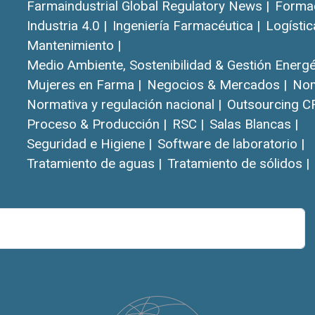
Farmaindustrial Global Regulatory News |
Formac
Industria 4.0 |
Ingeniería Farmacéutica |
Logístic
Mantenimiento |
Medio Ambiente, Sostenibilidad & Gestión Energét
Mujeres en Farma |
Negocios & Mercados |
Nom
Normativa y regulación nacional |
Outsourcing C
Proceso & Producción |
RSC |
Salas Blancas |
Seguridad e Higiene |
Software de laboratorio |
Tratamiento de aguas |
Tratamiento de sólidos |