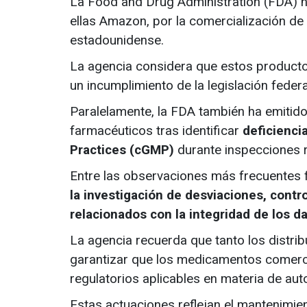
La Food and Drug Administration (FDA) ha
ellas Amazon, por la comercialización de
estadounidense.
La agencia considera que estos productos
un incumplimiento de la legislación feder
Paralelamente, la FDA también ha emitido
farmacéuticos tras identificar
deficienci
Practices (cGMP)
durante inspecciones r
Entre las observaciones más frecuentes 
la investigación de desviaciones, contr
relacionados con la integridad de los d
La agencia recuerda que tanto los distr
garantizar que los medicamentos comerci
regulatorios aplicables en materia de auto
Estas actuaciones reflejan el mantenimient