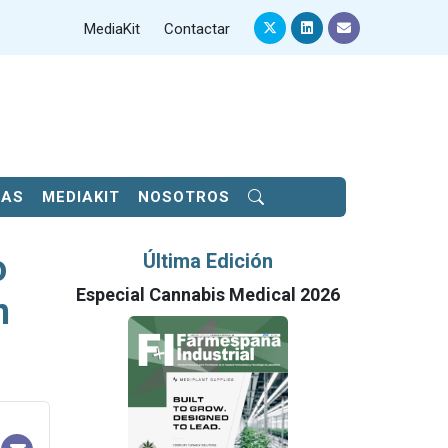
MediaKit
Contactar
SAS
MEDIAKIT
NOSOTROS
o
Última Edición
Especial Cannabis Medical 2026
n