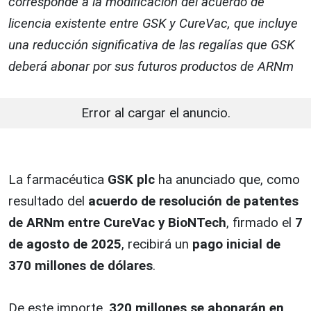
corresponde a la modificación del acuerdo de
licencia existente entre GSK y CureVac, que incluye
una reducción significativa de las regalías que GSK
deberá abonar por sus futuros productos de ARNm
Error al cargar el anuncio.
La farmacéutica
GSK plc
ha anunciado que, como
resultado del
acuerdo de resolución de patentes
de ARNm entre CureVac y BioNTech
, firmado el
7
de agosto de 2025
, recibirá un
pago inicial de
370 millones de dólares
.
De este importe,
320 millones se abonarán en