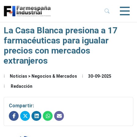
 Sub-Menu
 Sub-Menu
La Casa Blanca presiona a 17
farmacéuticas para igualar
 Sub-Menu
precios con mercados
extranjeros
 Sub-Menu
Noticias > Negocios & Mercados
30-09-2025
Redacción
Compartir: