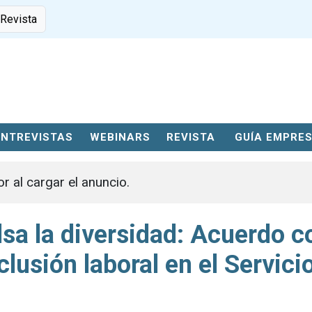
 Revista
ENTREVISTAS
WEBINARS
REVISTA
GUÍA EMPRE
or al cargar el anuncio.
sa la diversidad: Acuerdo c
clusión laboral en el Servici