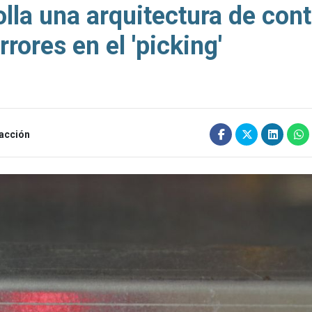
lla una arquitectura de cont
rrores en el 'picking'
acción