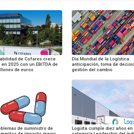
tabilidad de Cofares crece
Día Mundial de la Logística:
 en 2025 con un EBITDA de
anticipación, toma de decisi
illones de euros
gestión del cambio
oblemas de suministro de
Logista cumple diez años en 
mentos de impacto mayor
categoría Leadership del índ