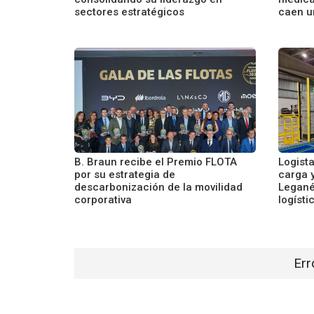
sectores estratégicos
caen u
B. Braun recibe el Premio FLOTA
Logist
por su estrategia de
carga 
descarbonización de la movilidad
Legané
corporativa
logísti
Err