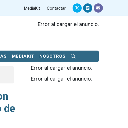
MediaKit
Contactar
Error al cargar el anuncio.
SAS
MEDIAKIT
NOSOTROS
Error al cargar el anuncio.
Error al cargar el anuncio.
on
o de