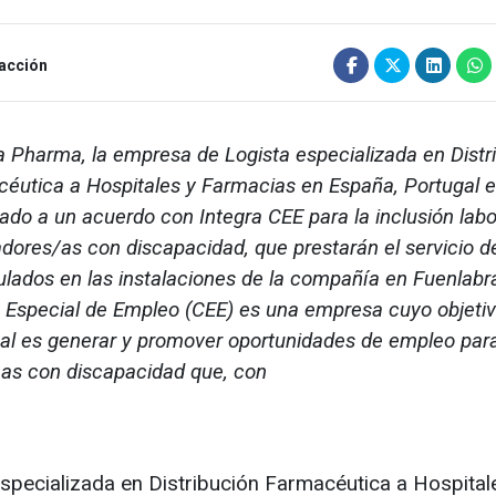
acción
a Pharma, la empresa de Logista especializada en Distr
éutica a Hospitales y Farmacias en España, Portugal e 
gado a un acuerdo con Integra CEE para la inclusión labo
adores/as con discapacidad, que prestarán el servicio d
lados en las instalaciones de la compañía en Fuenlabr
 Especial de Empleo (CEE) es una empresa cuyo objeti
pal es generar y promover oportunidades de empleo par
as con discapacidad que, con
especializada en Distribución Farmacéutica a Hospital