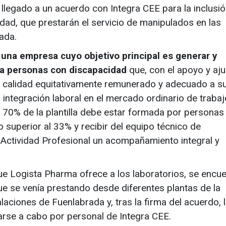
 llegado a un acuerdo con Integra CEE para la inclusi
dad, que prestarán el servicio de manipulados en las
ada.
una empresa cuyo objetivo principal es generar y
a personas con discapacidad
que, con el apoyo y aj
de calidad equitativamente remunerado y adecuado a s
u integración laboral en el mercado ordinario de trabaj
 70% de la plantilla debe estar formada por personas
 superior al 33% y recibir del equipo técnico de
 Actividad Profesional un acompañamiento integral y
ue Logista Pharma ofrece a los laboratorios, se encue
ue se venía prestando desde diferentes plantas de la
laciones de Fuenlabrada y, tras la firma del acuerdo, 
arse a cabo por personal de Integra CEE.