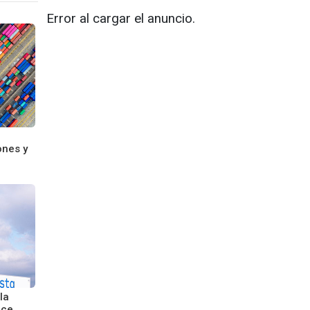
Error al cargar el anuncio.
ones y
la
ice