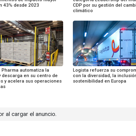
n 43% desde 2023
CDP por su gestión del camb
climático
a Pharma automatiza la
Logista refuerza su compro
y descarga en su centro de
con la diversidad, la inclusión
s y acelera sus operaciones
sostenibilidad en Europa
cas
or al cargar el anuncio.