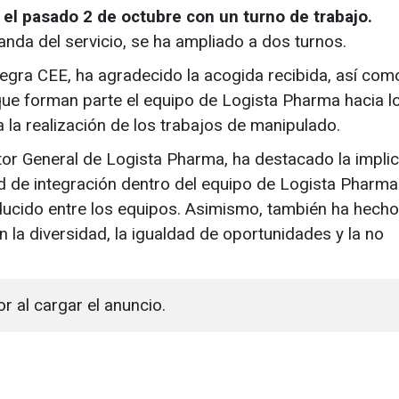
da el pasado 2 de octubre con un turno de trabajo.
anda del servicio, se ha ampliado a dos turnos.
tegra CEE, ha agradecido la acogida recibida, así como
que forman parte el equipo de Logista Pharma hacia l
 la realización de los trabajos de manipulado.
or General de Logista Pharma, ha destacado la impli
d de integración dentro del equipo de Logista Pharma 
ucido entre los equipos. Asimismo, también ha hecho
 la diversidad, la igualdad de oportunidades y la no
or al cargar el anuncio.