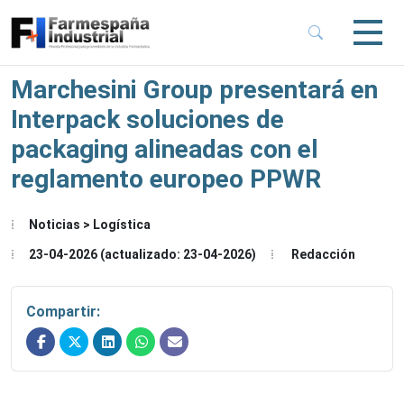
 Sub-Menu
 Sub-Menu
Marchesini Group presentará en
Interpack soluciones de
 Sub-Menu
packaging alineadas con el
reglamento europeo PPWR
 Sub-Menu
Noticias > Logística
23-04-2026 (actualizado: 23-04-2026)
Redacción
Compartir: