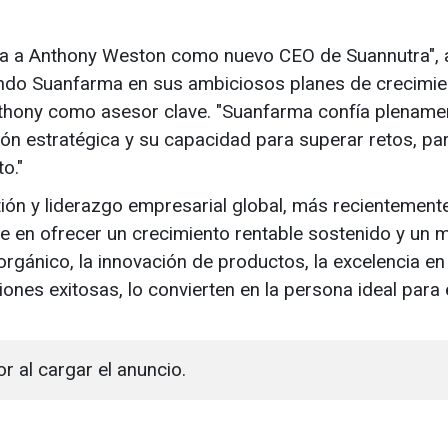
da a Anthony Weston como nuevo CEO de Suannutra", 
rando Suanfarma en sus ambiciosos planes de crecimie
thony como asesor clave. "Suanfarma confía plename
sión estratégica y su capacidad para superar retos, pa
o."
ión y liderazgo empresarial global, más recientement
ue en ofrecer un crecimiento rentable sostenido y un 
orgánico, la innovación de productos, la excelencia en 
iones exitosas, lo convierten en la persona ideal para 
or al cargar el anuncio.