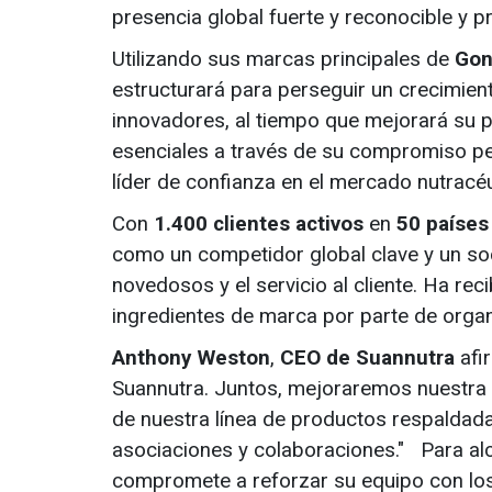
presencia global fuerte y reconocible y 
Utilizando sus marcas principales de
Gon
estructurará para perseguir un crecimien
innovadores, al tiempo que mejorará su p
esenciales a través de su compromiso per
líder de confianza en el mercado nutracéu
Con
1.400 clientes activos
en
50 países
como un competidor global clave y un soc
novedosos y el servicio al cliente. Ha r
ingredientes de marca por parte de organ
Anthony Weston
,
CEO de Suannutra
afi
Suannutra. Juntos, mejoraremos nuestra 
de nuestra línea de productos respaldada
asociaciones y colaboraciones." Para a
compromete a reforzar su equipo con lo