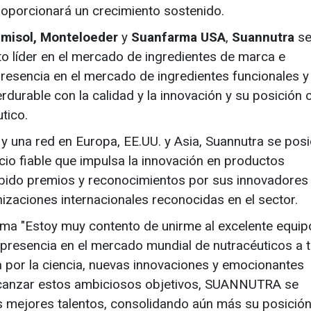
proporcionará un crecimiento sostenido.
misol, Monteloeder
y
Suanfarma USA
,
Suannutra
s
to líder en el mercado de ingredientes de marca e
resencia en el mercado de ingredientes funcionales y
durable con la calidad y la innovación y su posición
tico.
y una red en Europa, EE.UU. y Asia, Suannutra se pos
io fiable que impulsa la innovación en productos
ecibido premios y reconocimientos por sus innovadores
izaciones internacionales reconocidas en el sector.
rma "Estoy muy contento de unirme al excelente equip
presencia en el mercado mundial de nutracéuticos a 
 por la ciencia, nuevas innovaciones y emocionantes
lcanzar estos ambiciosos objetivos, SUANNUTRA se
s mejores talentos, consolidando aún más su posici