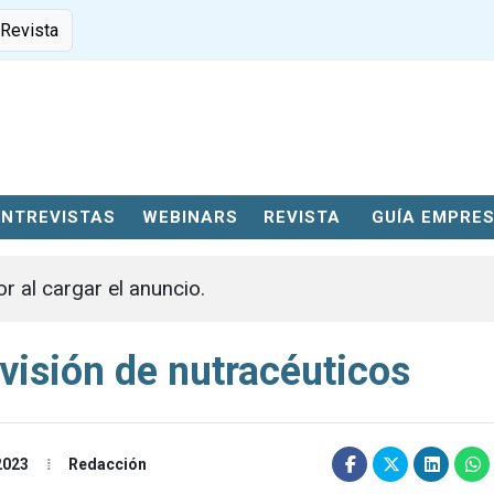
 Revista
ENTREVISTAS
WEBINARS
REVISTA
GUÍA EMPRE
or al cargar el anuncio.
visión de nutracéuticos
2023
Redacción