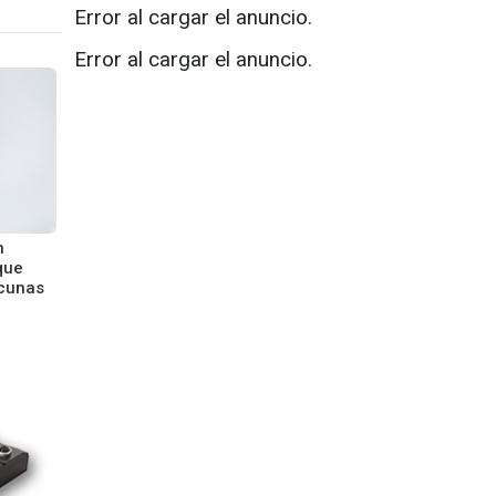
Error al cargar el anuncio.
Error al cargar el anuncio.
n
que
acunas