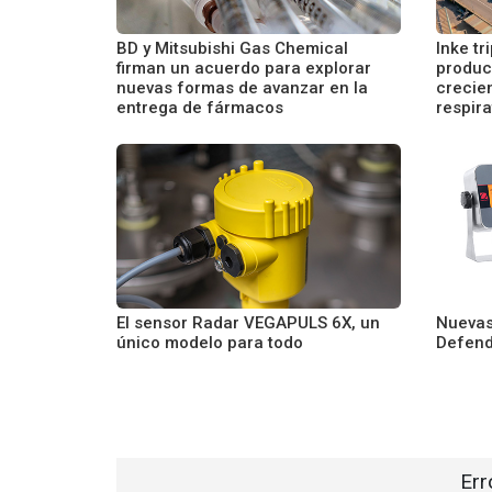
BD y Mitsubishi Gas Chemical
Inke tr
firman un acuerdo para explorar
produc
nuevas formas de avanzar en la
crecie
entrega de fármacos
respira
El sensor Radar VEGAPULS 6X, un
Nuevas
único modelo para todo
Defend
Err