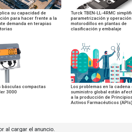
iplica su capacidad de
Turck TBEN-LL-4RMC simplifi
ción para hacer frente a la
parametrización y operación
nte demanda en terapias
motorodillos en plantas de
torias
clasificación y embalaje
 básculas compactas
Los problemas en la cadena
er 3000
suministro global están afe
a la producción de Principio
Activos Farmacéuticos (APIs
or al cargar el anuncio.