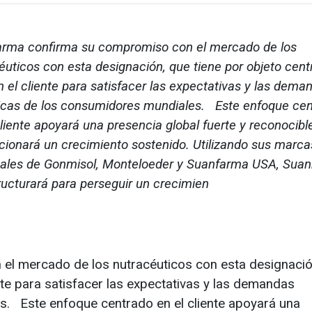
rma confirma su compromiso con el mercado de los
éuticos con esta designación, que tiene por objeto cent
 el cliente para satisfacer las expectativas y las dema
cas de los consumidores mundiales. Este enfoque cen
cliente apoyará una presencia global fuerte y reconocibl
cionará un crecimiento sostenido. Utilizando sus marca
pales de Gonmisol, Monteloeder y Suanfarma USA, Suan
ructurará para perseguir un crecimien
l mercado de los nutracéuticos con esta designació
nte para satisfacer las expectativas y las demandas
. Este enfoque centrado en el cliente apoyará una