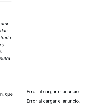
rarse
ndas
trado
e y
s
nutra
Error al cargar el anuncio.
n, que
Error al cargar el anuncio.