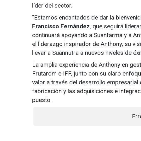
líder del sector.
"Estamos encantados de dar la bienveni
Francisco Fernández
, que seguirá lide
continuará apoyando a Suanfarma y a An
el liderazgo inspirador de Anthony, su vi
llevar a Suannutra a nuevos niveles de éxit
La amplia experiencia de Anthony en gest
Frutarom e IFF, junto con su claro enfoq
valor a través del desarrollo empresarial 
fabricación y las adquisiciones e integrac
puesto.
Err