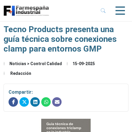
 Sub-Menu
 Sub-Menu
Tecno Products presenta una
guía técnica sobre conexiones
 Sub-Menu
clamp para entornos GMP
 Sub-Menu
Noticias > Control Calidad
15-09-2025
Redacción
Compartir: