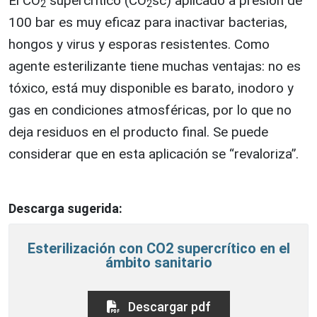
El CO
supercrítico (CO
sc) aplicado a presión de
2
2
100 bar es muy eficaz para inactivar bacterias,
hongos y virus y esporas resistentes. Como
agente esterilizante tiene muchas ventajas: no es
tóxico, está muy disponible es barato, inodoro y
gas en condiciones atmosféricas, por lo que no
deja residuos en el producto final. Se puede
considerar que en esta aplicación se “revaloriza”.
Descarga sugerida:
Esterilización con CO2 supercrítico en el
ámbito sanitario
Descargar pdf