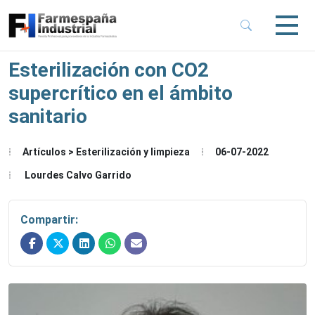
 Sub-Menu
 Sub-Menu
Esterilización con CO2
supercrítico en el ámbito
 Sub-Menu
sanitario
 Sub-Menu
Artículos > Esterilización y limpieza
06-07-2022
Lourdes Calvo Garrido
Compartir: