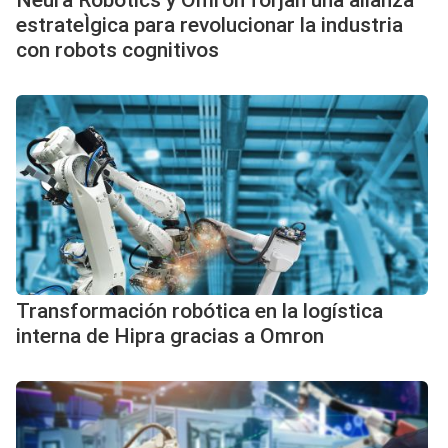
Neura Robotics y Omron forjan una alianza
estrateÌgica para revolucionar la industria
con robots cognitivos
Transformación robótica en la logística
interna de Hipra gracias a Omron