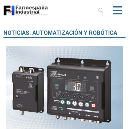
 Sub-Menu
 Sub-Menu
NOTICIAS: AUTOMATIZACIÓN Y ROBÓTICA
 Sub-Menu
 Sub-Menu