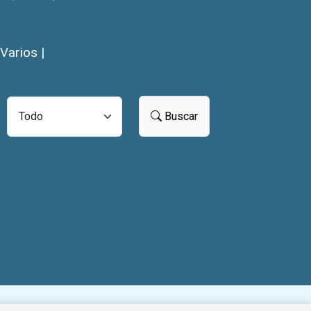
Varios |
Buscar