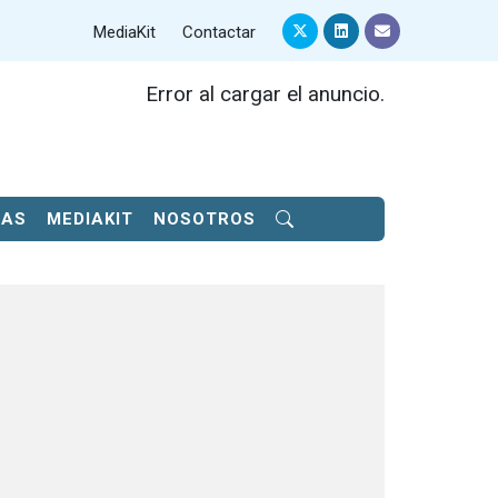
MediaKit
Contactar
Error al cargar el anuncio.
SAS
MEDIAKIT
NOSOTROS