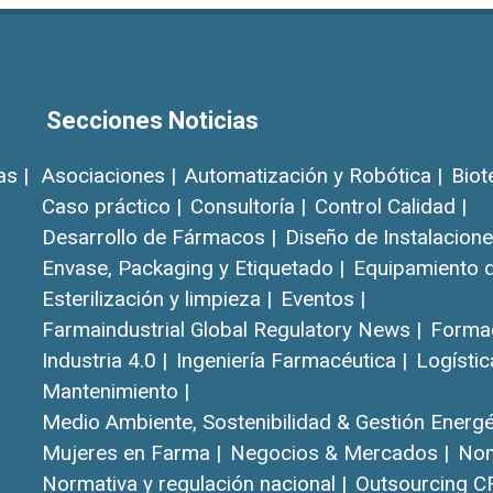
Secciones Noticias
as |
Asociaciones |
Automatización y Robótica |
Biot
Caso práctico |
Consultoría |
Control Calidad |
Desarrollo de Fármacos |
Diseño de Instalacione
Envase, Packaging y Etiquetado |
Equipamiento d
Esterilización y limpieza |
Eventos |
Farmaindustrial Global Regulatory News |
Formac
Industria 4.0 |
Ingeniería Farmacéutica |
Logístic
Mantenimiento |
Medio Ambiente, Sostenibilidad & Gestión Energét
Mujeres en Farma |
Negocios & Mercados |
Nom
Normativa y regulación nacional |
Outsourcing C